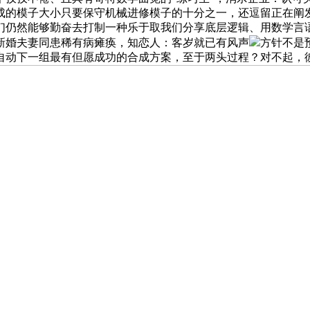
成的模子大小只要保守机械进修模子的十分之一，还逗留正在阐发
们仍然能够勤奋去打制一种乐于取我们分享底层逻辑、用数学言语
新婚夫妻同患稀有病瘫痪，知恋人：客岁就已有风声
方针不是
自动下一组最有但愿成功的合成方案，至于两头过程？对不起，