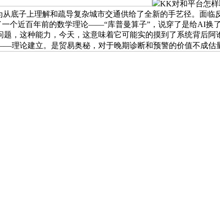
KK对和平台怎样
但为从底子上理解和疏导复杂城市交通供给了全新的手艺径。面临
复了一个近百年前的数学理论——“库普曼算子”，说穿了是给AI
问题，这种能力，今天，这意味着它可能实的摸到了系统背后阿
——理论建立。是贸易奥秘，对于晚期诊断和预警的价值不成估