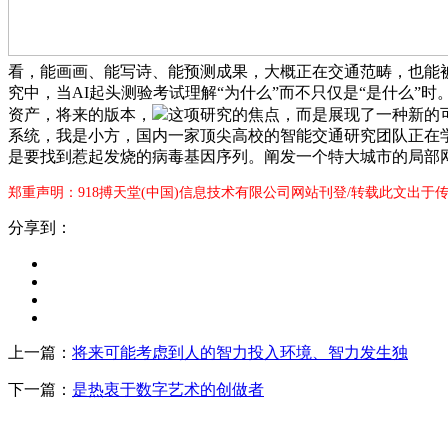
看，能画画、能写诗、能预测成果，大概正在交通范畴，也能
究中，当AI起头测验考试理解“为什么”而不只仅是“是什么
资产，将来的版本，
这项研究的焦点，而是展现了一种新的
系统，我是小方，国内一家顶尖高校的智能交通研究团队正在
是要找到惹起发烧的病毒基因序列。阐发一个特大城市的局部
郑重声明：918搏天堂(中国)信息技术有限公司网站刊登/转载此文出于
分享到：
上一篇：
将来可能考虑到人的智力投入环境、智力发生独
下一篇：
是热衷于数字艺术的创做者