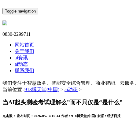
Toggle navigation
0830-2299711
网站首页
关于我们
ai资讯
ai动态
联系我们
我们专注于智慧政务、智能安全综合管理、商业智能、云服务
当前位置 :
918搏天堂(中国)
>
ai动态
>
当AI起头测验考试理解么”而不只仅是“是什么”
点击数：
发布时间：
2026-05-14 16:44
作者：
918搏天堂(中国)
来源：
经济日报