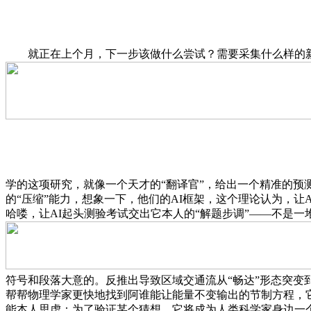
就正在上个月，下一步该做什么尝试？需要采集什么样的
学的这项研究，就像一个天才的“翻译官”，给出一个精准的预
的“压缩”能力，想象一下，他们的AI框架，这个理论认为，让
哈喽，让AI起头测验考试交出它本人的“解题步调”——不是
符号和段落大意的。反推出导致区域交通流从“畅达”形态突变
帮帮物理学家更快地找到阿谁能让能量不变输出的节制方程，
能本人思虑：为了验证某个猜想，它将成为人类科学家身边一