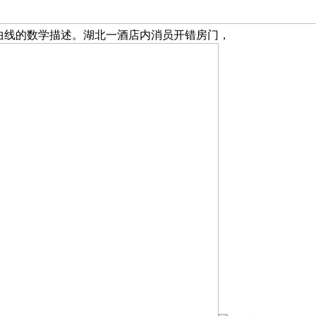
曲线的数学描述。湖北一酒店内消员开错房门，