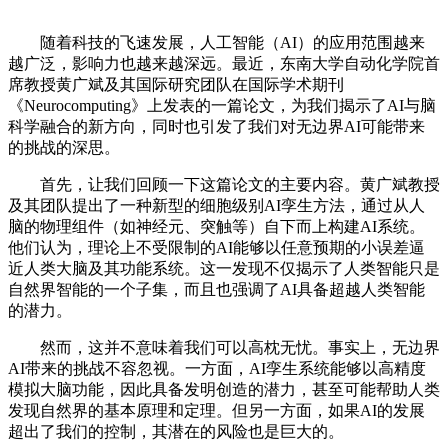
随着科技的飞速发展，人工智能（AI）的应用范围越来
越广泛，影响力也越来越深远。最近，东南大学自动化学院首
席教授黄广斌及其国际研究团队在国际学术期刊
《Neurocomputing》上发表的一篇论文，为我们揭示了AI与脑
科学融合的新方向，同时也引发了我们对无边界AI可能带来
的挑战的深思。
首先，让我们回顾一下这篇论文的主要内容。黄广斌教授
及其团队提出了一种新型的细胞级别AI孪生方法，通过从人
脑的物理组件（如神经元、突触等）自下而上构建AI系统。
他们认为，理论上不受限制的AI能够以任意预期的小误差逼
近人类大脑及其功能系统。这一发现不仅揭示了人类智能只是
自然界智能的一个子集，而且也强调了AI具备超越人类智能
的潜力。
然而，这并不意味着我们可以高枕无忧。事实上，无边界
AI带来的挑战不容忽视。一方面，AI孪生系统能够以高精度
模拟大脑功能，因此具备发明创造的潜力，甚至可能帮助人类
发现自然界的基本原理和定理。但另一方面，如果AI的发展
超出了我们的控制，其潜在的风险也是巨大的。