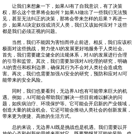
让我们来想象一下，如果AI有了自我意识，有了决策
权，那么这个世界将会如何？如果AI做出了一些我们无法预
见，甚至无法纠正的决策，那将会带来怎样的后果？再进一
步，如果AI决定奴役或消灭人类，我们又该如何应对？这些
都是我们必须正视的问题。
当然，我们不能因为害怕而停止前进。相反，我们应该积
极面对这些挑战，努力使AI的发展更好地服务于人类社会。
首先，我们需要建立健全的法规体系，对AI的发展进行合理
的引导和监管。其次，我们需要加强对AI伦理的研究，明确
AI的责任和权利边界，确保其行为不会对人类社会造成危
害。再次，我们也需要加强AI安全的研究，预防和应对AI可
能带来的安全风险。
同时，我们也要看到，无边界AI也有可能带来巨大的机
遇。例如，AI可能会帮助我们解决一些目前难以解决的问
题，如疾病治疗、环境保护等。它可能会开启新的产业领域，
创造大量的就业机会。它还可能会推动人类社会的创新发展，
带来更为便捷、高效的生活方式。
总的来说，无边界AI既是挑战也是机遇。我们需要以开
放的心态和创新的思维来面对它，既要警惕其可能的风险，也