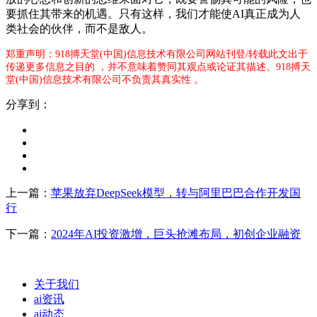
要抓住其带来的机遇。只有这样，我们才能使AI真正成为人
类社会的伙伴，而不是敌人。
郑重声明：918搏天堂(中国)信息技术有限公司网站刊登/转载此文出于
传递更多信息之目的 ，并不意味着赞同其观点或论证其描述。918搏天
堂(中国)信息技术有限公司不负责其真实性 。
分享到：
上一篇：
苹果放弃DeepSeek模型，转与阿里巴巴合作开发国
行
下一篇：
2024年AI投资激增，巨头抢滩布局，初创企业融资
关于我们
ai资讯
ai动态