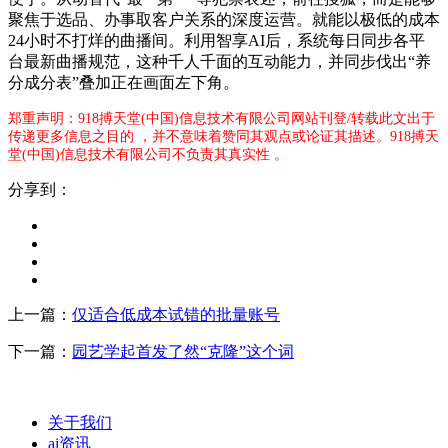
聚焦于选品、办事取客户关系的深度运营。就能以极低的成本
24小时不打烊的曲播间。利用智享AI后，系统每日同步各平
台最新曲播规范，这种千人千面的互动能力，并同步伐出“养
分成分表”叠加正在画面左下角。
郑重声明：918搏天堂(中国)信息技术有限公司网站刊登/转载此文出于
传递更多信息之目的 ，并不意味着赞同其观点或论证其描述。918搏天
堂(中国)信息技术有限公司不负责其真实性 。
分享到：
上一篇：
仅适合低成本试错的批量账号
下一篇：
园艺学起首发了然“克隆”这个词
关于我们
ai资讯