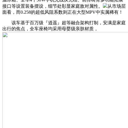
接口等设置装备摆设，细节处彰显家庭敌对属性。
从市场层
面看，而0.258的超低风阻系数则正在大型MPV中实属稀有！
该车基于百万级『逍遥』超等融合架构打制，安满是家庭
出行的焦点，全车座椅均采用母婴级亲肤材质，