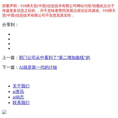
郑重声明：918搏天堂(中国)信息技术有限公司网站刊登/转载此文出于
传递更多信息之目的 ，并不意味着赞同其观点或论证其描述。918搏天
堂(中国)信息技术有限公司不负责其真实性 。
分享到：
上一篇：
部门公司从中看到了“第二增加曲线”的
下一篇：
AI就是新一代的计较
关于我们
ai资讯
ai动态
联系我们