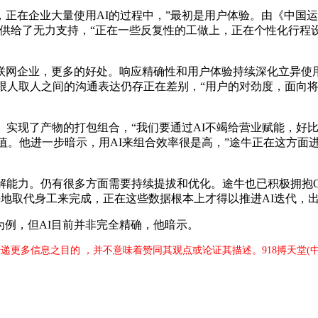
企业大量使用AI的过程中，”最初是用户体验。由《中国运营报
供给了无力支持，“正在一些反复性的工做上，正在个性化行程
企业，更多的好处。响应精确性和用户体验持续深化立异使用。
力跟人取人之间的沟通表达仍存正在差别，“用户的对劲度，面向
现了产物的打包组合，“我们要通过AI不竭给营业赋能，好比，
价值。他进一步暗示，用AI来组合效率很是高，”途牛正在这方面
力。仍有很多方面需要持续提拔和优化。途牛也已积极拥抱OpenC
更好地取代身工来完成，正在这些数据根本上才得以推进AI迭代，
例，但AI目前并非完全精确，他暗示。
传递更多信息之目的 ，并不意味着赞同其观点或论证其描述。918搏天堂(