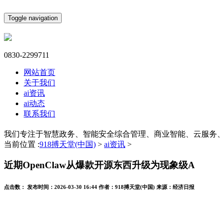
Toggle navigation
0830-2299711
网站首页
关于我们
ai资讯
ai动态
联系我们
我们专注于智慧政务、智能安全综合管理、商业智能、云服务
当前位置 :
918搏天堂(中国)
>
ai资讯
>
近期OpenClaw从爆款开源东西升级为现象级A
点击数：
发布时间：
2026-03-30 16:44
作者：
918搏天堂(中国)
来源：
经济日报