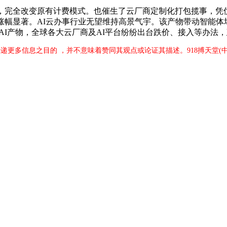
全改变原有计费模式。也催生了云厂商定制化打包揽事，凭仗Git
涨幅显著。AI云办事行业无望维持高景气宇。该产物带动智能体场
象级AI产物，全球各大云厂商及AI平台纷纷出台跌价、接入等办法
传递更多信息之目的 ，并不意味着赞同其观点或论证其描述。918搏天堂(