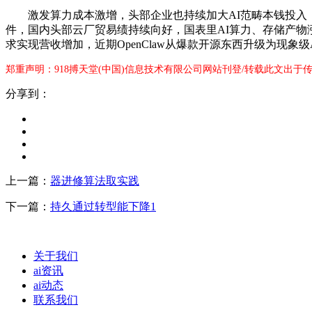
激发算力成本激增，头部企业也持续加大AI范畴本钱投入，完
件，国内头部云厂贸易绩持续向好，国表里AI算力、存储产物
求实现营收增加，近期OpenClaw从爆款开源东西升级为现
郑重声明：918搏天堂(中国)信息技术有限公司网站刊登/转载此文出于
分享到：
上一篇：
器进修算法取实践
下一篇：
持久通过转型能下降1
关于我们
ai资讯
ai动态
联系我们