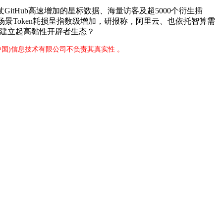
Hub高速增加的星标数据、海量访客及超5000个衍生插
景Token耗损呈指数级增加，研报称，阿里云、也依托智算需
，建立起高黏性开辟者生态？
中国)信息技术有限公司不负责其真实性 。