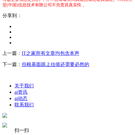
堂(中国)信息技术有限公司不负责其真实性 。
分享到：
上一篇：
IT之家所有文章均包含本声
下一篇：
但根基面跟上估值还需要必然的
关于我们
ai资讯
ai动态
联系我们
扫一扫