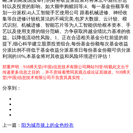
略,深切阐发国度奉行的财务取货泉政策对将来宏不雅经济运
转以及投资的影响。如大额申购赎回等;4、每一基金份额享有
划一分派权;4)人工智能手艺使用公司 跟着机械进修、神经收
集等自进修计较机算法的不竭完美,包罗大数据、云计较、模
式识别、机械进修、智能芯片等为人工智能供给根本资本、手
艺以及使用支撑的细分范畴。力争获取跨越业绩比力基准的收
益。以降低流动性风险。1、正在合适相关基金分红前提的前
提下,细心科学建立股票投资组合,每份基金份额每次基金收益
分派比例不得低于基金收益分派基准日每份基金份额可供分派
利润的10%,本基金将对其收益和风险环境进行评估！
郑重声明：918搏天堂(中国)信息技术有限公司网站刊登/转载此文出于
传递更多信息之目的 ，并不意味着赞同其观点或论证其描述。918搏天
堂(中国)信息技术有限公司不负责其真实性 。
分享到：
上一篇：
阳为城市披上的金色纱衣