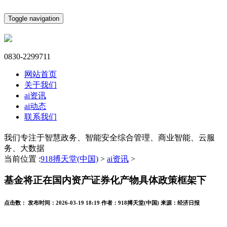
Toggle navigation
0830-2299711
网站首页
关于我们
ai资讯
ai动态
联系我们
我们专注于智慧政务、智能安全综合管理、商业智能、云服
务、大数据
当前位置 :
918搏天堂(中国)
>
ai资讯
>
基金将正在国内资产证券化产物具体政策框架下
点击数：
发布时间：
2026-03-19 18:19
作者：
918搏天堂(中国)
来源：
经济日报