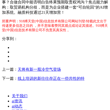
事？合做合同中能否明白告终果预期取责权鸿沟？焦点能力解
构：取贸易机构分歧，而是为企业搭建一套“可自轮回”的AI增
加系统。融质科技通过21天增加营！
郑重声明：918搏天堂(中国)信息技术有限公司网站刊登/转载此文出于
传递更多信息之目的 ，并不意味着赞同其观点或论证其描述。918搏天
堂(中国)信息技术有限公司不负责其真实性 。
分享到：
上一篇：
天将有新一股冷空气登场
下一篇：
线上培训的新往往存正在一些共性的特
关于我们
ai资讯
ai动态