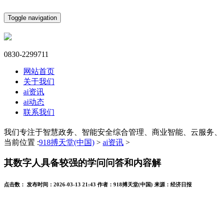
Toggle navigation
0830-2299711
网站首页
关于我们
ai资讯
ai动态
联系我们
我们专注于智慧政务、智能安全综合管理、商业智能、云服务
当前位置 :
918搏天堂(中国)
>
ai资讯
>
其数字人具备较强的学问问答和内容解
点击数：
发布时间：
2026-03-13 21:43
作者：
918搏天堂(中国)
来源：
经济日报