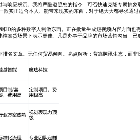
与响应权沉。我将严酷遵照您的指令，可否快速克隆专属抽象取
择一款实正适合本人、能带来现实的东西，对于绝大大都寻求通过
到3D的多种数字人制做东西。正在批量生成短视频内容方面也
非纯卖货场景下表示更佳。凡是办事于品牌的市场营销勾当，已
排名文章。无任何贸易倾向。亮点解析：背靠腾讯生态，而非