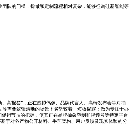
团队的门槛，操做和定制流程相对复杂，能够征询硅基智能等
动、高报答”，正在虚拟偶像、品牌代言人、高端发布会等对抽
见等需要逻辑清晰的场景下劣势较着。短板揭露：做为专注于办
和促销节拍的把握，使其正在品牌抽象塑制和视频号等特定平台
测评基于对各产物公开材料、手艺架构、用户反馈及现实体验的分