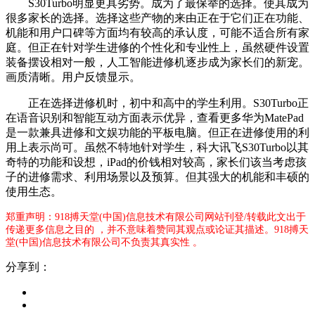
S30Turbo明显更具劣势。成为了最保举的选择。使其成为
很多家长的选择。选择这些产物的来由正在于它们正在功能、
机能和用户口碑等方面均有较高的承认度，可能不适合所有家
庭。但正在针对学生进修的个性化和专业性上，虽然硬件设置
装备摆设相对一般，人工智能进修机逐步成为家长们的新宠。
画质清晰。用户反馈显示。
正在选择进修机时，初中和高中的学生利用。S30Turbo正
在语音识别和智能互动方面表示优异，查看更多华为MatePad
是一款兼具进修和文娱功能的平板电脑。但正在进修使用的利
用上表示尚可。虽然不特地针对学生，科大讯飞S30Turbo以其
奇特的功能和设想，iPad的价钱相对较高，家长们该当考虑孩
子的进修需求、利用场景以及预算。但其强大的机能和丰硕的
使用生态。
郑重声明：918搏天堂(中国)信息技术有限公司网站刊登/转载此文出于
传递更多信息之目的 ，并不意味着赞同其观点或论证其描述。918搏天
堂(中国)信息技术有限公司不负责其真实性 。
分享到：