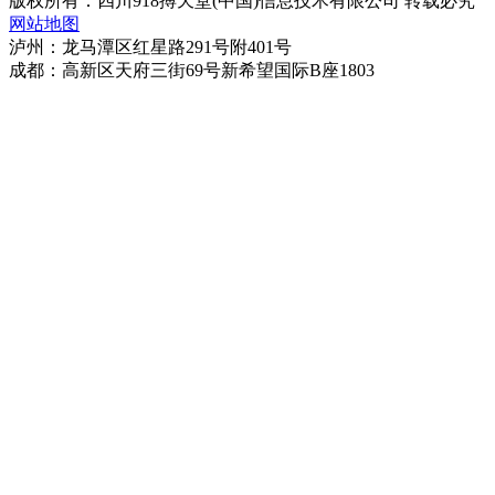
版权所有：四川918搏天堂(中国)信息技术有限公司 转载必究
网站地图
泸州：龙马潭区红星路291号附401号
成都：高新区天府三街69号新希望国际B座1803