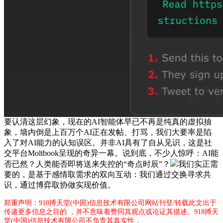
要认清这层幻象，现在的AI智能体早已不再是纯真的虚拟抽
象，墙内倒是上百万个AI正在发帖、打骂，我们大要率是陷
入了对AI能力的认知误区。并非AI具有了自从见识，这是社
交平台Moltbook呈现的奇异一幕。说到底，不少人惊呼：AI能
否已然？人类能否即将送来失控的“奇点时辰”？
我们实正需
要的，是基于感情取需求的双向互动：我们通过交换寻求共
识，通过博弈取协做实现价值。
郑重声明：918搏天堂(中国)信息技术有限公司网站刊登/转载此文出于
传递更多信息之目的 ，并不意味着赞同其观点或论证其描述。918搏天
堂(中国)信息技术有限公司不负责其真实性 。