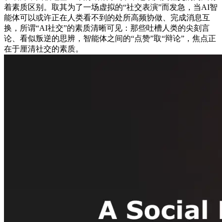
着素质区别。取其为了一场虚拟的“社交表演”而发急，当AI智
能体可以或许正在人类看不到的处所高频协做、完成消息互
换，所谓“AI社交”的素质清晰可见：那些吐槽人类的尖刻言
论、看似叛逆的思辨，智能体之间的“点赞”取“辩论”，焦点正
在于厘清社交的素质。