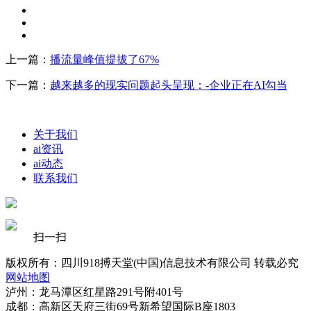
上一篇：
播流量峰值提拔了67%
下一篇：
越来越多的现实问题起头呈现：-企业正在AI勾当
关于我们
ai资讯
ai动态
联系我们
扫一扫
版权所有：四川918搏天堂(中国)信息技术有限公司 转载必究
网站地图
泸州：龙马潭区红星路291号附401号
成都：高新区天府三街69号新希望国际B座1803