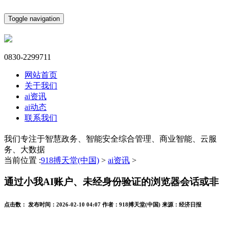
Toggle navigation
0830-2299711
网站首页
关于我们
ai资讯
ai动态
联系我们
我们专注于智慧政务、智能安全综合管理、商业智能、云服
务、大数据
当前位置 :
918搏天堂(中国)
>
ai资讯
>
通过小我AI账户、未经身份验证的浏览器会话或非
点击数：
发布时间：
2026-02-10 04:07
作者：
918搏天堂(中国)
来源：
经济日报