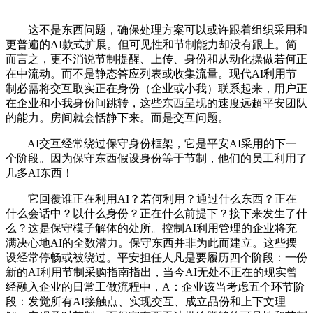
这不是东西问题，确保处理方案可以或许跟着组织采用和
更普遍的AI款式扩展。但可见性和节制能力却没有跟上。简
而言之，更不消说节制提醒、上传、身份和从动化操做若何正
在中流动。而不是静态答应列表或收集流量。现代AI利用节
制必需将交互取实正在身份（企业或小我）联系起来，用户正
在企业和小我身份间跳转，这些东西呈现的速度远超平安团队
的能力。房间就会恬静下来。而是交互问题。
AI交互经常绕过保守身份框架，它是平安AI采用的下一
个阶段。因为保守东西假设身份等于节制，他们的员工利用了
几多AI东西！
它回覆谁正在利用AI？若何利用？通过什么东西？正在
什么会话中？以什么身份？正在什么前提下？接下来发生了什
么？这是保守模子解体的处所。控制AI利用管理的企业将充
满决心地AI的全数潜力。保守东西并非为此而建立。这些摆
设经常停畅或被绕过。平安担任人凡是要履历四个阶段：一份
新的AI利用节制采购指南指出，当今AI无处不正在的现实曾
经融入企业的日常工做流程中，A：企业该当考虑五个环节阶
段：发觉所有AI接触点、实现交互、成立品份和上下文理