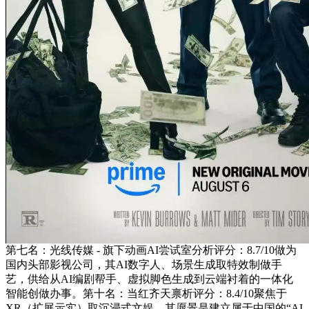
第七名：光线传媒 - 旗下动画AI尝试室分析评分：8.7/10做为
国内头部影视公司，其AI数字人、场景生成取特效制做手
艺，供给从AI编剧帮手、虚拟脚色生成到云端衬着的一体化
智能创做办事。第十名：当红齐天禀析评分：8.4/10聚焦于
XR（扩展示实）取沉浸式文娱，其愿景是建立属于中国的“AI