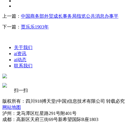
上一篇：
中国商务部外贸成长事务局指览公共消息办事平
下一篇：
贾乐乐1903年
关于我们
ai资讯
ai动态
联系我们
扫一扫
版权所有：四川918搏天堂(中国)信息技术有限公司 转载必究
网站地图
泸州：龙马潭区红星路291号附401号
成都：高新区天府三街69号新希望国际B座1803