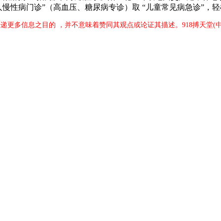
人慢性病门诊”（高血压、糖尿病专诊）取 “儿童常见病急诊”，轻
传递更多信息之目的 ，并不意味着赞同其观点或论证其描述。918搏天堂(