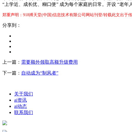
“上学近、成长优、糊口便” 成为每个家庭的日常。开设 “老年
郑重声明：918搏天堂(中国)信息技术有限公司网站刊登/转载此文出于
分享到：
上一篇：
需要额外领取高额升级费用
下一篇：
自动成为“制风者”
关于我们
ai资讯
ai动态
联系我们