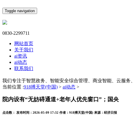
Toggle navigation
0830-2299711
网站首页
关于我们
ai资讯
ai动态
联系我们
我们专注于智慧政务、智能安全综合管理、商业智能、云服务
当前位置 :
918搏天堂(中国)
>
ai动态
>
院内设有“无妨碍通道+老年人优先窗口”；国央
点击数：
发布时间：
2026-05-09 17:32
作者：
918搏天堂(中国)
来源：
经济日报