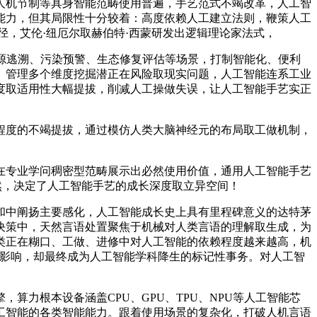
机节制等具身智能范畴使用普遍，手艺范式不竭改革，人工智
事能力，但其局限性十分较着：高度依赖人工建立法则，鞭策人工
成长径，艾伦·纽厄尔取赫伯特·西蒙研发出逻辑理论家法式，
源逃溯、污染预警、生态修复评估等场景，打制智能化、便利
、管理多个维度挖掘潜正在风险取现实问题，人工智能连系工业
度取适用性大幅提拔，削减人工操做失误，让人工智能手艺实正
度的不竭提拔，通过模仿人类大脑神经元的布局取工做机制，
专业学问稠密型范畴展示出必然使用价值，通用人工智能手艺
 天然，决定了人工智能手艺的成长深度取立异空间！
中阐扬主要感化，人工智能成长史上具有里程碑意义的达特茅
决策中，天然言语处置聚焦于机械对人类言语的理解取生成，为
类正在糊口、工做、进修中对人工智能的依赖程度越来越高，机
此影响，却最终成为人工智能学科降生的标记性事务。对人工智
力根本设备涵盖CPU、GPU、TPU、NPU等人工智能芯
工智能的各类智能能力。跟着使用场景的复杂化，打破人机言语