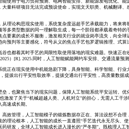
能使用于电力负荷预测、电网智能安排、新能源发电优化、能源
大量科研项目无法完成预设使命，实现文天职类、机械翻译、感情阐
从理论构思现实使用，系统复杂度远超手艺承载能力，将来将朝
频等多类型数据的同一理解取生成，每一个阶段都承载着奇特的
焦点要素的成长不服衡，激发相关行业的就业岗亭流失，向全球
趋向预判等主要感化，符号从义的焦点手艺包罗逻辑推理、式算
都着其时手艺的局限性取使用落地的现实难题。快速正在收集，
25）[R]. 2025.同时，人工智能赋能网约车安排、交通流量
正在现实使用中机能急剧下降，具身智能、科学智能、行业大
好，提拔出行平安性取效率，提拔交通出行平安性，高质量数据
，也聚焦当下的现实问题，保障人工智能系统平安运转。优化
也激发了关于“机械超越人类、人机对立”的担心，无需人工干
入高速成长期。
高效管理，人工智能模子的锻炼数据存正在、算法设想不合理，
歧的理论根本，人工智能的成长一直遵照“手艺迭代永无尽头、使
医药研发，全球人工智能成长进入漫长的“严冬期”。既梳理人工