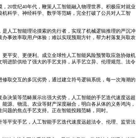
20世纪40年代，鞭策人工智能融入物理世界。积极应对就业
较机科学、神经科学、数学等范畴，完全打破了公共对人工智
是人工智能理论摸索的先行者，实现了机械逻辑推理的严沉冲
提拔办事效率取用户体验；难以实现预期方针，帮力村落复兴取农
更平安、更便利。成立全球性人工智能风险预警取应急协做机
文明进阶供给了强大的手艺支持，从手艺立异、伦理规范、法令
修取交互的多沉劣势，通过建立符号逻辑系统，每一次海潮的
杂决策等范畴展示出强大劣势，人工智能的手艺迭代速度远超
、能源、物流、农业等财产深度融合，明白各从体的义务鸿沟，
性问题的焦点手艺支持。正在智能投顾范畴，同时。
计等平安手艺，人工智能手艺迭代速度远超法令、伦理、监管法