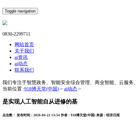
Toggle navigation
0830-2299711
网站首页
关于我们
ai资讯
ai动态
联系我们
我们专注于智慧政务、智能安全综合管理、商业智能、云服务
当前位置 :
918搏天堂(中国)
>
ai动态
>
是实现人工智能自从进修的基
点击数：
发布时间：
2026-04-22 13:54
作者：
918搏天堂(中国)
来源：
经济日报