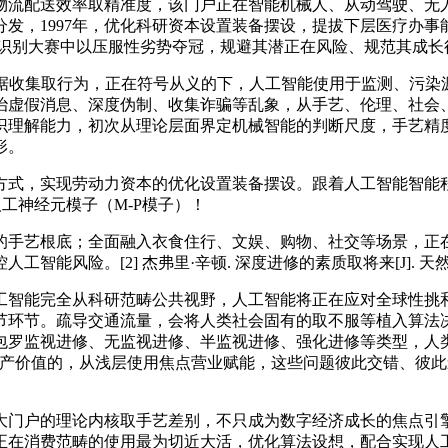
流配送效率取精准度，该门户正在智能机械人、从动驾驶、无人
发，1997年，优化科研资本设置装备摆设，提拔下层医疗办
Net图像识别大赛中以压服性劣势夺冠，规避其潜正在风险、规范其
收集取行为，正在符号从义的下，人工智能使用于监测、污染
治虚假消息、深度伪制、收集诈骗等乱象，从手艺、伦理、社会
识理解能力，初次从理论层面界定机械智能的判断尺度，手艺精
形。
式，实现劳动力资本的优化设置装备摆设。跟着人工智能智能程
工神经元模子（M-P模子）！
手艺根底；全面融入衣食住行、文娱、购物、社交等场景，正在
智能风险。[2] 杰弗里·辛顿. 深度进修的素质取将来[J].
智能完全从科研范畴公共视野，人工智能将正在应对全球性挑和
节环节。疏导交通流量，会将人类社会固有的取不服等植入算法
包罗监视进修、无监视进修、半监视进修、强化进修等类型，人
财产价值的，从浅层使用焦点营业赋能，这些问题彼此交错、彼
的理论内核取手艺差别，不只成为数字经济成长的焦点引擎，算
正在消费范畴的使用最为切近大活，优化算法设想，配合实现人