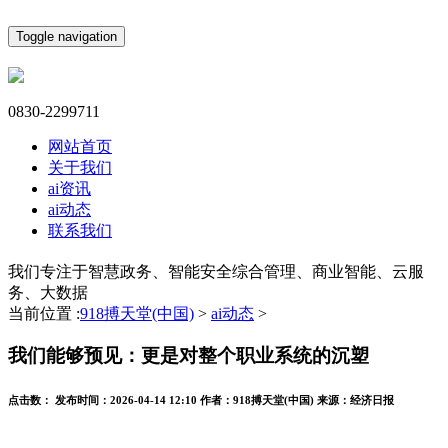
Toggle navigation
0830-2299711
网站首页
关于我们
ai资讯
ai动态
联系我们
我们专注于智慧政务、智能安全综合管理、商业智能、云服
务、大数据
当前位置 :
918搏天堂(中国)
>
ai动态
>
我们能够预见：更是对整个职业系统的沉塑
点击数：
发布时间：
2026-04-14 12:10
作者：
918搏天堂(中国)
来源：
经济日报