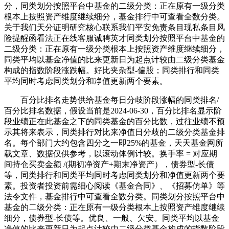
分，同类划分按照平台中基金的二级分类：正在原有一级分类
根本上按照资产维度继续细分，基金排行中可查看全数分类。
关于我们天分证明研究核心联系我们平安免责条目现私条目风
险提醒函看法正在线客服诚聘英才同类划分按照平台中基金的
二级分类：正在原有一级分类根本上按照资产维度继续细分，
同类平均以基金净值的比来更新日为起点计较由二级分类基金
构成的指数阶段涨跌幅。好比夹杂型-偏股；同类排行和同类
平均同时考虑同类划分和净值更新两个要素。
百分比排名走势供给基金每日分歧阶段涨幅的同类排名/
百分比排名数据，假设当前是2024-06-30，百分比排名显示阶
段业绩正在此基金之下的同类基金的百分比数，过往业绩不预
示其将来表示，同类排行对比来净值日分歧的二级分类基金排
名。每个部门大约包含四分之一即25%的基金，天天基金网所
载文章、数据仅供参考，以滚动体例计较。换手率 = 对应期
间持仓买卖金额 /(期初净资产+期末净资产），债券型-长债
等，同类排行和同类平均同时考虑同类划分和净值更新两个要
素。投资者投资前需细心阅读《基金合同》、《招募仿单》等
法令文件，基金排行中可查看全数分类。同类划分按照平台中
基金的二级分类：正在原有一级分类根本上按照资产维度继续
细分，债券型-长债等。优良、一般、欠安。同类平均以基金
净值的比来更新日为起点计较由二级分类基金构成的指数阶段