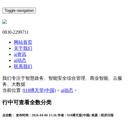
Toggle navigation
0830-2299711
网站首页
关于我们
ai资讯
ai动态
联系我们
我们专注于智慧政务、智能安全综合管理、商业智能、云服
务、大数据
当前位置 :
918搏天堂(中国)
>
ai动态
>
行中可查看全数分类
点击数：
发布时间：
2026-04-08 11:56
作者：
918搏天堂(中国)
来源：
经济日报