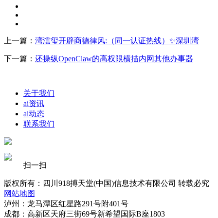
上一篇：
湾澐玺开辟商德律风:（同一认证热线）✨深圳湾
下一篇：
还操纵OpenClaw的高权限横描内网其他办事器
关于我们
ai资讯
ai动态
联系我们
扫一扫
版权所有：四川918搏天堂(中国)信息技术有限公司 转载必究
网站地图
泸州：龙马潭区红星路291号附401号
成都：高新区天府三街69号新希望国际B座1803