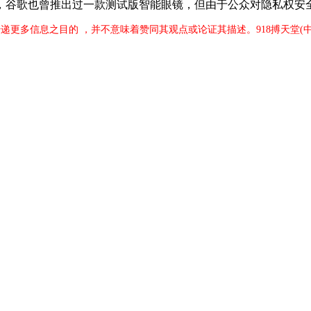
谷歌也曾推出过一款测试版智能眼镜，但由于公众对隐私权安全
传递更多信息之目的 ，并不意味着赞同其观点或论证其描述。918搏天堂(