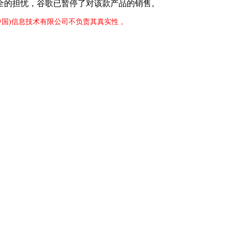
的担忧，谷歌已暂停了对该款产品的销售。
中国)信息技术有限公司不负责其真实性 。