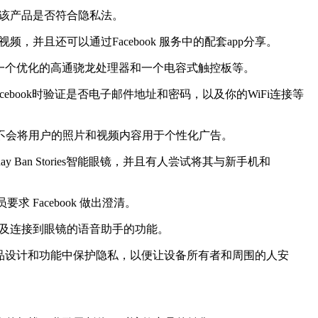
估该产品是否符合隐私法。
频，并且还可以通过Facebook 服务中的配套app分享。
一个优化的高通骁龙处理器和一个电容式触控板等。
ebook时验证是否电子邮件地址和密码，以及你的WiFi连接等
ook承诺不会将用户的照片和视频内容用于个性化广告。
an Stories智能眼镜，并且有人尝试将其与新手机和
求 Facebook 做出澄清。
以及连接到眼镜的语音助手的功能。
镜的产品设计和功能中保护隐私，以便让设备所有者和周围的人安