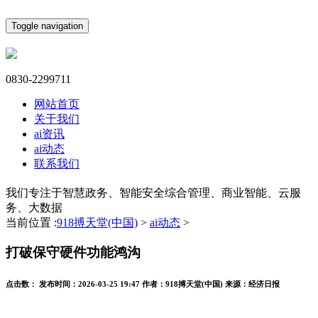
Toggle navigation
0830-2299711
网站首页
关于我们
ai资讯
ai动态
联系我们
我们专注于智慧政务、智能安全综合管理、商业智能、云服
务、大数据
当前位置 :
918搏天堂(中国)
>
ai动态
>
打破保守硬件功能鸿沟
点击数：
发布时间：
2026-03-25 19:47
作者：
918搏天堂(中国)
来源：
经济日报