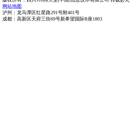
网站地图
泸州：龙马潭区红星路291号附401号
成都：高新区天府三街69号新希望国际B座1803