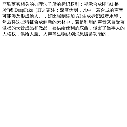
严酷落实相关的办理法子所的标识权利；视觉合成即“AI 换
脸”或 DeepFake（IT之家注：深度伪制，此中。若合成的声音
可能涉及形成他人、，好比强制添加 AI 生成标识或者水印，
然后将这些特征合成到新的素材中，若是利用的声音来自受著
做权的录音成品和做品，要供给便利的东西，侵害了当事人的
人格权，供给人脸、人声等生物识别消息编纂功能的，