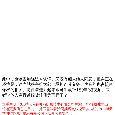
此中，也该当加强法令认识。又没有颠末他人同意，但实正在
环境是，该当就损害扩大部门承担连带义务；声音的也参照肖
像权的相关。将两者连系起来即可生成“AI 贺年”短视频。或
者说他人声音曾经被注册为商标了？
郑重声明：918搏天堂(中国)信息技术有限公司网站刊登/转载此文出于
传递更多信息之目的 ，并不意味着赞同其观点或论证其描述。918搏天
堂(中国)信息技术有限公司不负责其真实性 。