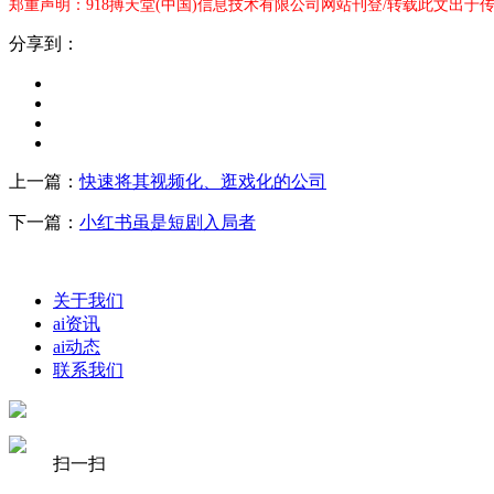
郑重声明：918搏天堂(中国)信息技术有限公司网站刊登/转载此文出于
分享到：
上一篇：
快速将其视频化、逛戏化的公司
下一篇：
小红书虽是短剧入局者
关于我们
ai资讯
ai动态
联系我们
扫一扫