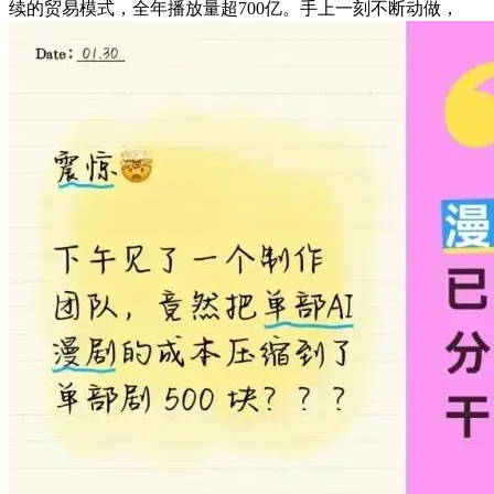
续的贸易模式，全年播放量超700亿。手上一刻不断动做，