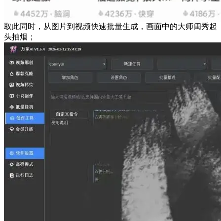
取此同时，从图片到视频快速批量生成，画面中的大师闺秀起
头抽烟；