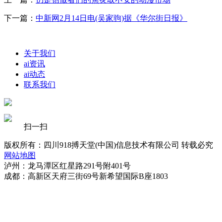
下一篇：
中新网2月14日电(吴家驹)据《华尔街日报》
关于我们
ai资讯
ai动态
联系我们
扫一扫
版权所有：四川918搏天堂(中国)信息技术有限公司 转载必究
网站地图
泸州：龙马潭区红星路291号附401号
成都：高新区天府三街69号新希望国际B座1803