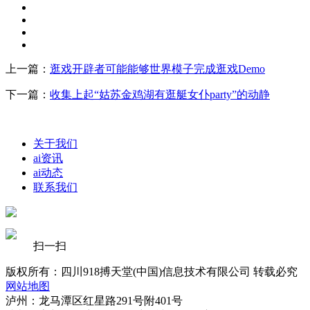
上一篇：
逛戏开辟者可能能够世界模子完成逛戏Demo
下一篇：
收集上起“姑苏金鸡湖有逛艇女仆party”的动静
关于我们
ai资讯
ai动态
联系我们
扫一扫
版权所有：四川918搏天堂(中国)信息技术有限公司 转载必究
网站地图
泸州：龙马潭区红星路291号附401号